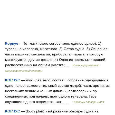
Корпус
— (от латинского corpus тело, единое целое), 1)
туловище человека, животного. 2) Остов судна. 3) Основная
часть машины, механизма, прибора, аппарата, в которую
монтируются другие детали. 4) Одно из нескольких зданий,
расположенных на общем участке; …
Иллюстрированный
энциклопедический словарь
КОРПУС
— муж., лат. тело, состав; | собрание однородных в
одно | елое; самостоятельный состав людей; часть армии, из
нескольких пеших и конных дивизий, артиллерии и пр.
соединенных под начальством одного генерала; | все
служащие одного ведомства, как… …
Толковый словарь Даля
КОРПУС
— (Body plan) изображение обводов судна на