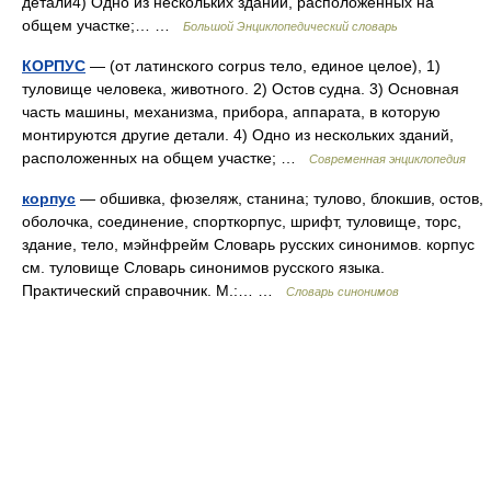
детали4) Одно из нескольких зданий, расположенных на
общем участке;… …
Большой Энциклопедический словарь
КОРПУС
— (от латинского corpus тело, единое целое), 1)
туловище человека, животного. 2) Остов судна. 3) Основная
часть машины, механизма, прибора, аппарата, в которую
монтируются другие детали. 4) Одно из нескольких зданий,
расположенных на общем участке; …
Современная энциклопедия
корпус
— обшивка, фюзеляж, станина; тулово, блокшив, остов,
оболочка, соединение, спорткорпус, шрифт, туловище, торс,
здание, тело, мэйнфрейм Словарь русских синонимов. корпус
см. туловище Словарь синонимов русского языка.
Практический справочник. М.:… …
Словарь синонимов