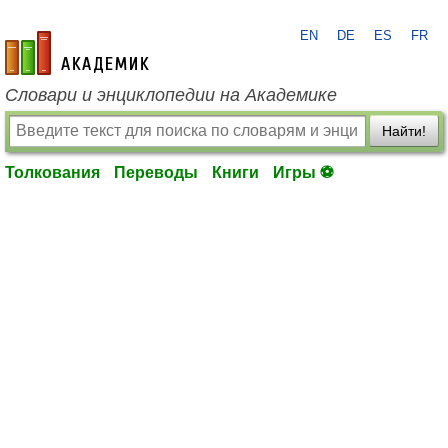
EN
DE
ES
FR
academic.ru
Словари и энциклопедии на Академике
Найти!
Толкования
Переводы
Книги
Игры ⚽